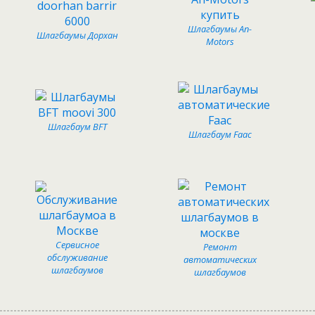
Шлагбаумы An-
Шлагбаумы Дорхан
Motors
Шлагбаум BFT
Шлагбаум Faac
Сервисное
Ремонт
обслуживание
автоматических
шлагбаумов
шлагбаумов