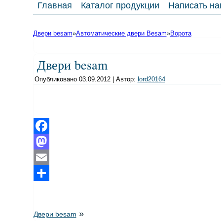
Главная
Каталог продукции
Написать на
Двери besam
»
Автоматические двери Besam
»
Ворота
Двери besam
Опубликовано
03.09.2012
|
Автор:
lord20164
Facebook
Mastodon
Email
Отправить
»
Двери besam