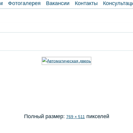
м
Фотогалерея
Вакансии
Контакты
Консультац
Полный размер:
пикселей
769 × 511