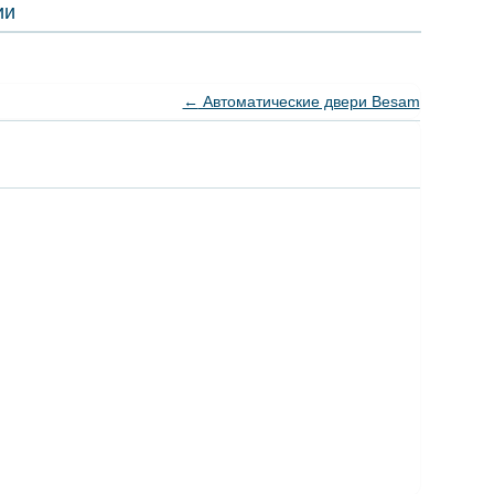
ии
←
Автоматические двери Besam