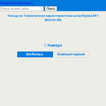
Автоматические ворота
Назад на Технические характеристики шлагбаума BFT
MOOVI 30S
Наверх
Мобильн.
Компьютерная