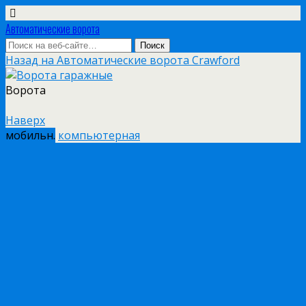
Автоматические ворота
Назад на Автоматические ворота Crawford
Ворота
Наверх
мобильн.
компьютерная