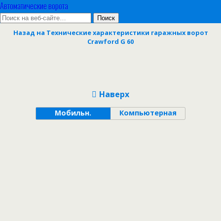
Автоматические ворота
Назад на Технические характеристики гаражных ворот
Crawford G 60
Наверх
Мобильн.
Компьютерная