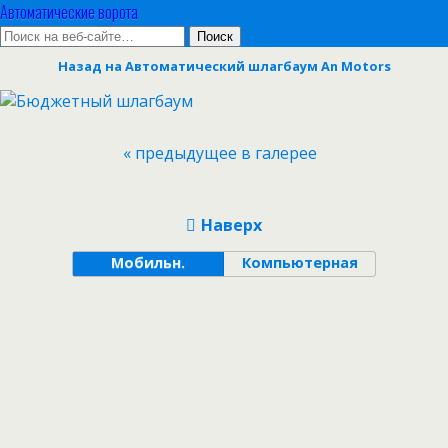
Автоматические ворота
Назад на Автоматический шлагбаум An Motors
« предыдущее в галерее
Наверх
Мобильн.
Компьютерная