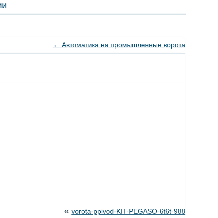
ии
←
Автоматика на промышленные ворота
«
vorota-ppivod-KIT-PEGASO-6t6t-988