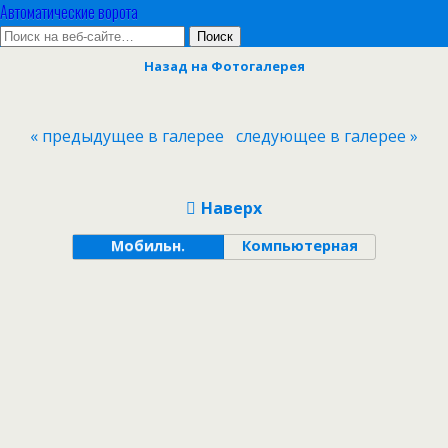
Автоматические ворота
Назад на Фотогалерея
« предыдущее в галерее
следующее в галерее »
Наверх
Мобильн.
Компьютерная