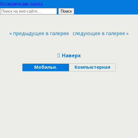
Автоматические ворота
« предыдущее в галерее
следующее в галерее »
Наверх
Мобильн.
Компьютерная