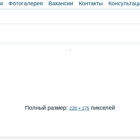
м
Фотогалерея
Вакансии
Контакты
Консультац
Полный размер:
пикселей
228 × 175