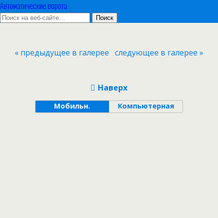
Автоматические ворота
« предыдущее в галерее
следующее в галерее »
Наверх
Мобильн.
Компьютерная