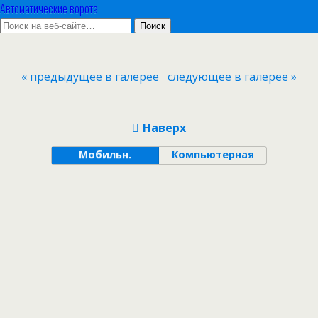
Автоматические ворота
« предыдущее в галерее
следующее в галерее »
Наверх
Мобильн.
Компьютерная