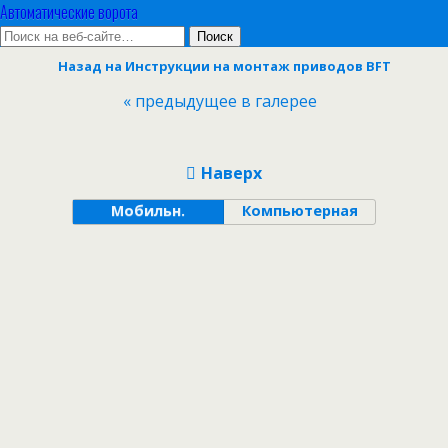
Автоматические ворота
Назад на Инструкции на монтаж приводов BFT
« предыдущее в галерее
Наверх
Мобильн.
Компьютерная