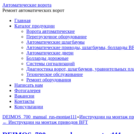
Автоматические ворота
Ремонт автоматических ворот
Главная
Каталог продукции
Ворота автоматические
Перегрузочное оборудование
Автоматические шлагбаумы
Автоматические приводы, шлагбаумы, болларды B
Автоматические двери
Болларды дорожные
Системы сигнализаций
Диагностика ворот, шлагбаумов, уравнительных п
Техническое обслуживание
Ремонт оборудования
Написать нам
Фотогалерея
Вакансии
Контакты
Консультации
DEIMOS_700_manual_rus-montag111
»
Инструкции на монтаж п
←
Инструкции на монтаж приводов BFT