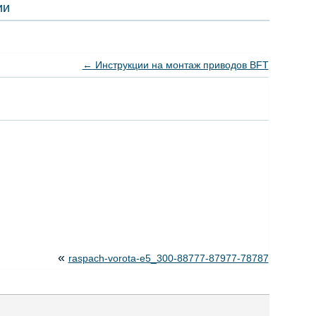
ии
←
Инструкции на монтаж приводов BFT
«
raspach-vorota-e5_300-88777-87977-78787