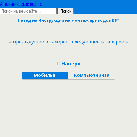
Автоматические ворота
Назад на Инструкции на монтаж приводов BFT
« предыдущее в галерее
следующее в галерее »
Наверх
Мобильн.
Компьютерная