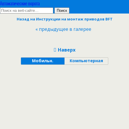
Автоматические ворота
Назад на Инструкции на монтаж приводов BFT
« предыдущее в галерее
Наверх
Мобильн.
Компьютерная