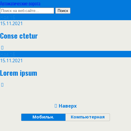
Автоматические ворота
Ноя
15
15.11.2021
Conse ctetur
Ноя
15
15.11.2021
Lorem ipsum
Наверх
Мобильн.
Компьютерная