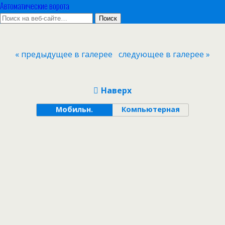
Автоматические ворота
« предыдущее в галерее
следующее в галерее »
Наверх
Мобильн.
Компьютерная