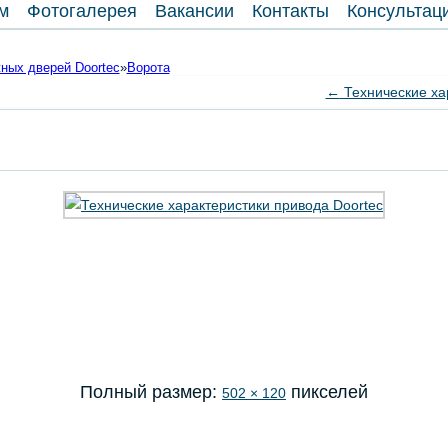
м
Фотогалерея
Вакансии
Контакты
Консультац
ных дверей Doortec
»
Ворота
←
Технические ха
Полный размер:
пикселей
502 × 120