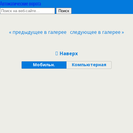
Автоматические ворота
« предыдущее в галерее
следующее в галерее »
Наверх
Мобильн.
Компьютерная