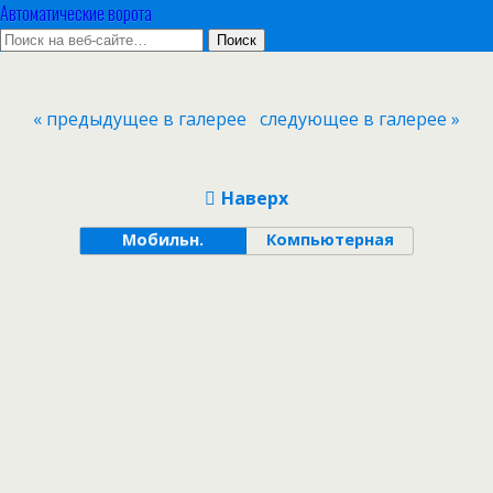
Автоматические ворота
« предыдущее в галерее
следующее в галерее »
Наверх
Мобильн.
Компьютерная