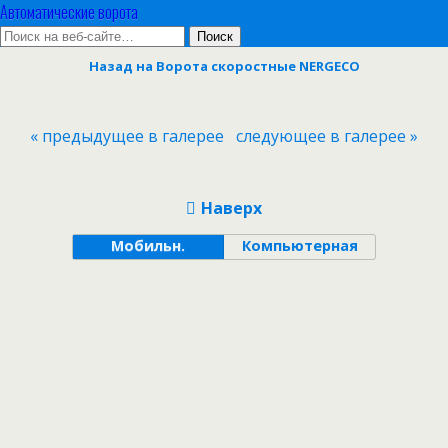
Автоматические ворота
Назад на Ворота скоростные NERGECO
« предыдущее в галерее
следующее в галерее »
Наверх
Мобильн.
Компьютерная