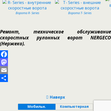
Ворота R- Series
Ворота T- Series
Ремонт, техническое обслуживание
скоростных рулонных ворот NERGECO
(Нержеко).
Facebook
Mastodon
Email
Отправить
Наверх
Мобильн.
Компьютерная