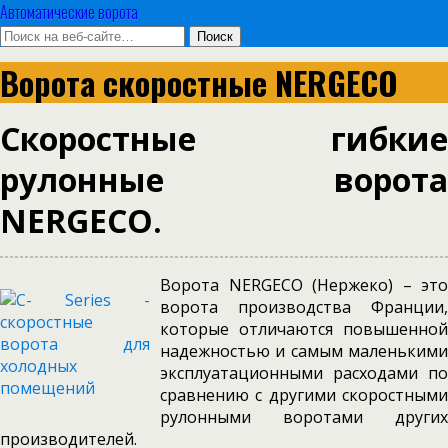
Автоматические ворота
Ворота скоростные NERGECO
Скоростные гибкие
рулонные ворота
NERGECO.
Ворота NERGECO (Нержеко) – это
ворота производства Франции,
которые отличаются повышенной
надежностью и самым маленькими
эксплуатационными расходами по
сравнению с другими скоростными
рулонными воротами других
производителей.