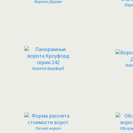
Ворота Дорхан
Вор
Вор
Ворота Крауфорд
Расчет ворот
Обслуж