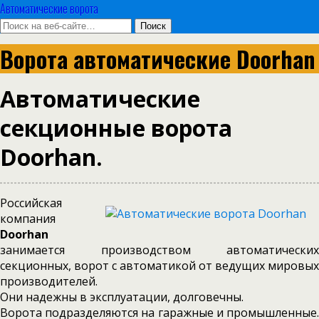
Автоматические ворота
Ворота автоматические Doorhan
Автоматические
секционные ворота
Doorhan.
Российская
компания
Doorhan
занимается производством автоматических
секционных, ворот с автоматикой от ведущих мировых
производителей.
Они надежны в эксплуатации, долговечны.
Ворота подразделяются на гаражные и промышленные.