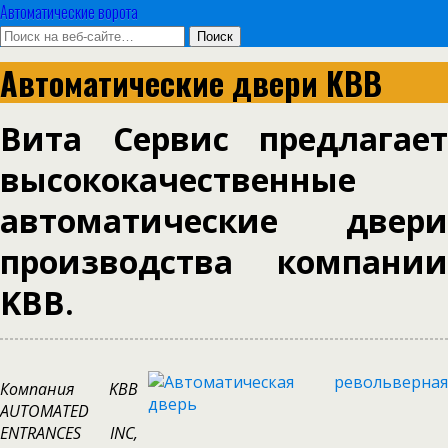
Автоматические ворота
Автоматические двери KBB
Вита Сервис предлагает
высококачественные
автоматические двери
производства компании
KBB.
Компания KBB
AUTOMATED
ENTRANCES INC,