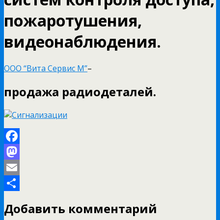
пожаротушения,
видеонаблюдения.
ООО “Вита Сервис М”
–
продажа радиодеталей.
Facebook
Mastodon
Email
Отправить
Добавить комментарий