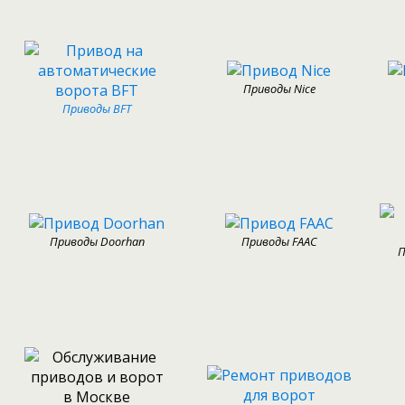
Приводы Nice
Приводы BFT
Приводы Doorhan
Приводы FAAC
П