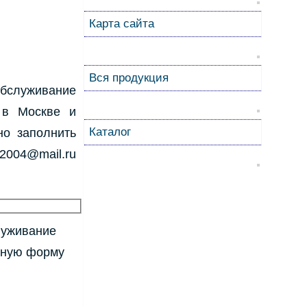
Карта сайта
Вся продукция
обслуживание
 в Москве и
Каталог
но заполнить
a2004@mail.ru
служивание
ктную форму