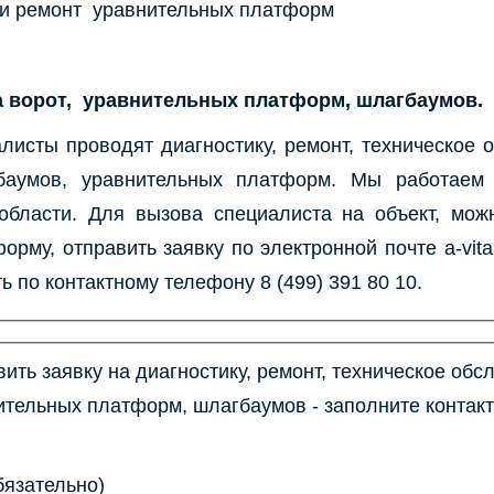
 и ремонт уравнительных платформ
а ворот, уравнительных платформ, шлагбаумов.
листы проводят диагностику, ремонт, техническое 
гбаумов, уравнительных платформ. Мы работаем
области. Для вызова специалиста на объект, мож
орму, отправить заявку по электронной почте a-vit
ь по контактному телефону 8 (499) 391 80 10.
ить заявку на диагностику, ремонт, техническое об
нительных платформ, шлагбаумов - заполните конта
бязательно)