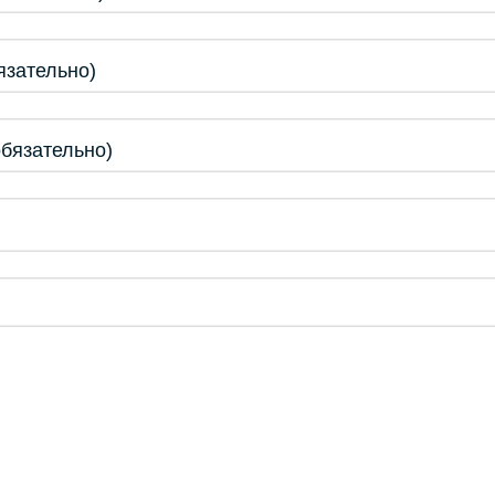
язательно)
обязательно)