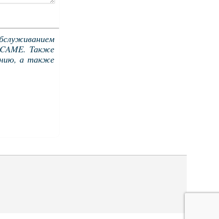
обслуживанием
, CAME.
Также
анию, а также