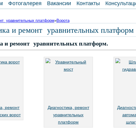
м
Фотогалерея
Вакансии
Контакты
Консультац
онт уравнительных платформ
»
Ворота
ика и ремонт уравнительных платформ
а и ремонт уравнительных платформ.
а, ремонт
Диагностика, ремонт
Диагност
ских ворот
уравнительных
автома
платформ
шлаг