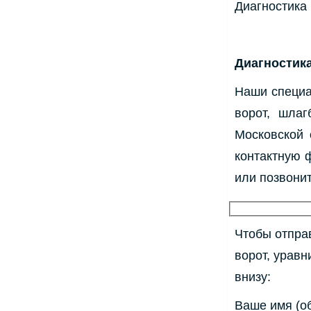
Диагностика
Диагностик
Наши специа
ворот, шла
Московской 
контактную ф
или позвонит
Чтобы отправ
ворот, урав
внизу:
Ваше имя (о