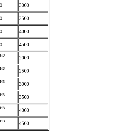
0
3000
0
3500
0
4000
0
4500
из
2000
из
2500
из
3000
из
3500
из
4000
из
4500