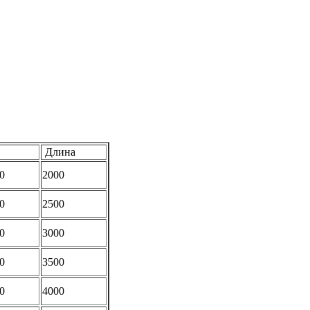
Длина
0
2000
0
2500
0
3000
0
3500
0
4000