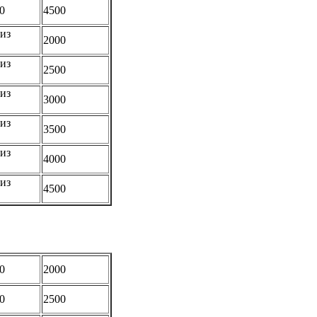
0
4500
из
2000
из
2500
из
3000
из
3500
из
4000
из
4500
0
2000
0
2500