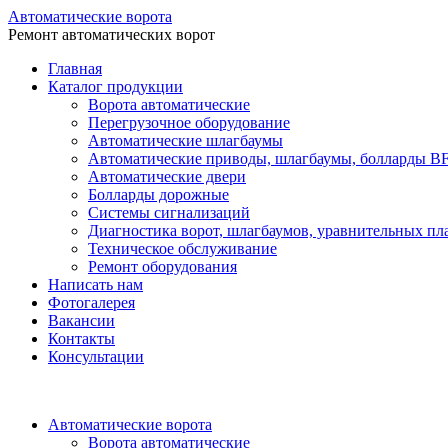
Автоматические ворота
Ремонт автоматических ворот
Главная
Каталог продукции
Ворота автоматические
Перегрузочное оборудование
Автоматические шлагбаумы
Автоматические приводы, шлагбаумы, болларды B
Автоматические двери
Болларды дорожные
Системы сигнализаций
Диагностика ворот, шлагбаумов, уравнительных п
Техническое обслуживание
Ремонт оборудования
Написать нам
Фотогалерея
Вакансии
Контакты
Консультации
Автоматические ворота
Ворота автоматические