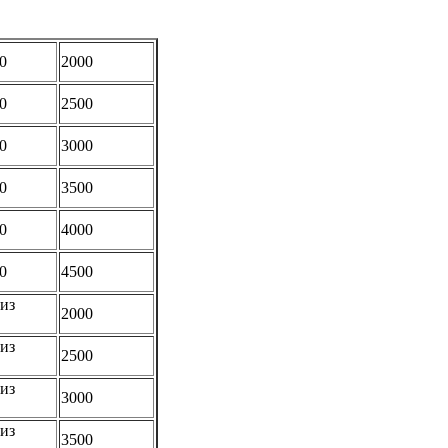
0
2000
0
2500
0
3000
0
3500
0
4000
0
4500
из
2000
из
2500
из
3000
из
3500