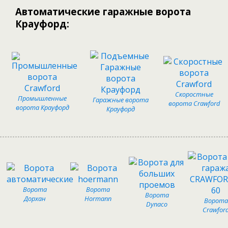
Автоматические гаражные ворота
Крауфорд:
Скоростные
Промышленные
Гаражные ворота
ворота Crawford
ворота Крауфорд
Крауфорд
Ворота
Ворота
Ворота
Дорхан
Hormann
Ворота
Dynaco
Crawfor