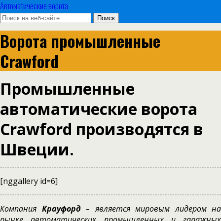
Автоматические ворота
Ворота промышленные
Crawford
Промышленные
автоматические ворота
Crawford производятся в
Швеции.
[nggallery id=6]
Компания
Крауфорд
– является мировым лидером на
рынке автоматических промышленных и гаражных