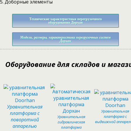
5. Доборные элементы
Технические характеристики перегрузочного
оборудования Дорхан
Модели, размеры, характеристики перегрузочных систем
Дорхан
Оборудование для складов и магаз
Уравнительная
Уравнительная
платформа с
платформа с
Уравнительная
поворотной
выдвижной аппаре
гидравлическая
аппарелью
платформа