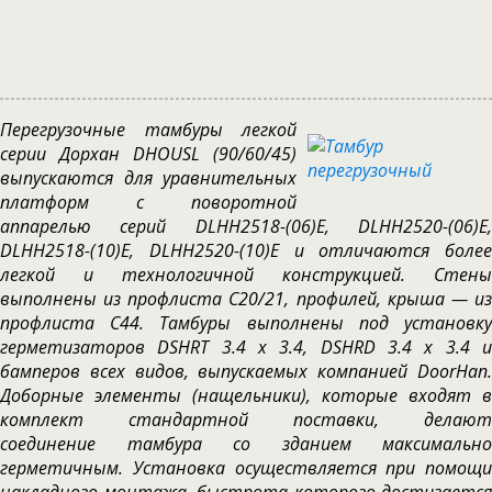
Перегрузочные тамбуры легкой
серии Дорхан DHOUSL (90/60/45)
выпускаются для уравнительных
платформ с поворотной
аппарелью серий DLHH2518-(06)E, DLHH2520-(06)E,
DLHH2518-(10)E, DLHH2520-(10)E и отличаются более
легкой и технологичной конструкцией. Стены
выполнены из профлиста С20/21, профилей, крыша — из
профлиста С44. Тамбуры выполнены под установку
герметизаторов DSHRT 3.4 x 3.4, DSHRD 3.4 x 3.4 и
бамперов всех видов, выпускаемых компанией DoorHan.
Доборные элементы (нащельники), которые входят в
комплект стандартной поставки, делают
соединение тамбура со зданием максимально
герметичным. Установка осуществляется при помощи