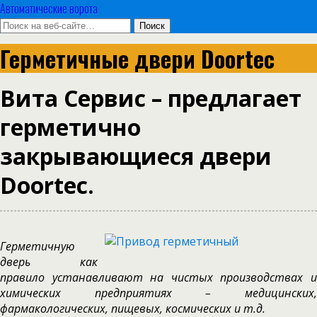
Автоматические ворота
Герметичные двери Doortec
Вита Сервис – предлагает
герметично
закрывающиеся двери
Doortec.
Герметичную
дверь как
правило устанавливают на чистых производствах и
химических предприятиях – медицинских,
фармакологических, пищевых, космических и т.д.