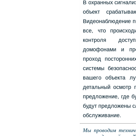
В охранных сигнали
объект срабатыв
Видеонаблюдение п
все, что происхо
контроля досту
домофонами и пре
проход посторонни
системы безопасно
вашего объекта л
детальный осмотр 
предложение, где б
будут предложены с
обслуживание.
Мы проводим техниче