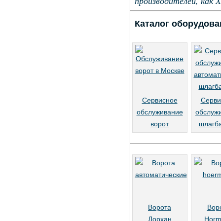
производителей, как 
Каталог оборудова
Сервисное
Серви
обслуживание
обслуж
ворот
шлагб
Ворота
Вор
Дорхан
Horm