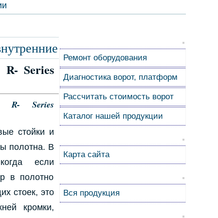
ии
внутренние
Ремонт оборудования
R- Series
Диагностика ворот, платформ
Рассчитать стоимость ворот
 R- Series
Каталог нашей продукции
вые стойки и
ты полотна. В
Карта сайта
когда если
ар в полотно
их стоек, это
Вся продукция
ней кромки,