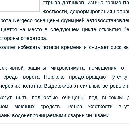
отрыва датчиков, изгиба горизонт
жёсткости, деформирования напр
рота Nergeco оснащены функцией автовосстановле
щается на место в следующем цикле открытия бе
стороны оператора.
воляет избежать потери времени и снижает риск вы
ективной защиты микроклимата помещения от 
 среды ворота Нержеко предотвращают утечку
 через их полотно. Выдерживают сильные ветровые н
могут быть полностью очищены под высоким 
нием моющих средств. Рёбра жёсткости вну
ваны водонепроницаемыми сварными швами.