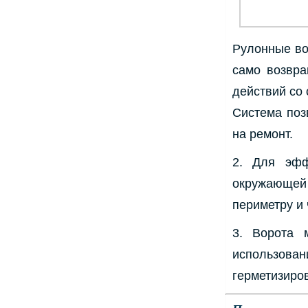
Рулонные во
само возвра
действий со 
Система поз
на ремонт.
2. Для эфф
окружающей
периметру и
3. Ворота 
использова
герметизиро