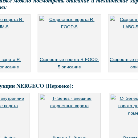
ниже можно посмотреть описание и технические ха
ко:
 ворота R-
Скоростные ворота R-FOOD-
Скоростные в
описание
5 описание
опи
дукции NERGECO (Нержеко):
- Series
Ворота T- Series