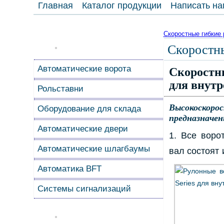
Главная
Каталог продукции
Написать на
Скоростные гибкие
Скоростн
Скоростн
Автоматические ворота
для внут
Рольставни
Высокоско
Оборудование для склада
предназначен
Автоматические двери
1. Все воро
Автоматические шлагбаумы
вал состоят
Автоматика BFT
Системы сигнализаций