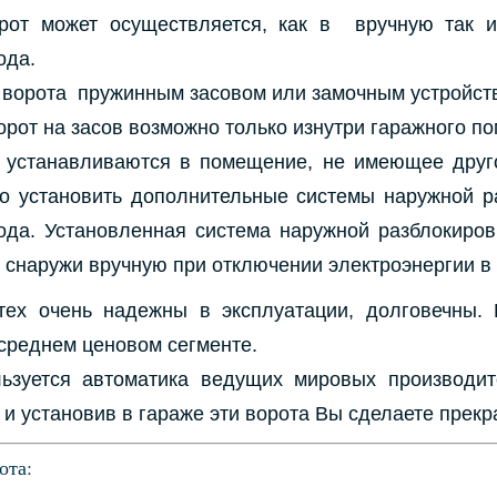
от может осуществляется, как в вручную так 
ода.
ворота пружинным засовом или замочным устройст
орот на засов возможно только изнутри гаражного п
 устанавливаются в помещение, не имеющее друг
о установить дополнительные системы наружной р
ода. Установленная система наружной разблокиров
х снаружи вручную при отключении электроэнергии в
ех очень надежны в эксплуатации, долговечны.
 среднем ценовом сегменте.
ьзуется автоматика ведущих мировых производит
 и установив в гараже эти ворота Вы сделаете прек
ота: