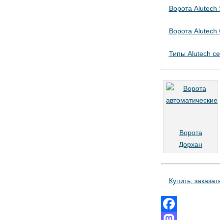
Ворота Alutec
Ворота Alutech
Типы Alutech с
Ворота
Дорхан
Купить, заказат
Facebook