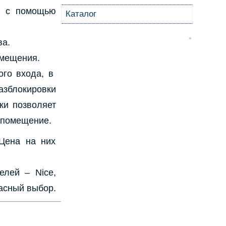
и с помощью
Каталог
ва.
омещения.
ого входа, в
азблокировки
ки позволяет
 помещение.
 Цена на них
елей – Nice,
расный выбор.