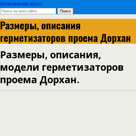
Автоматические ворота
Размеры, описания
герметизаторов проема Дорхан
Размеры, описания,
модели герметизаторов
проема Дорхан.