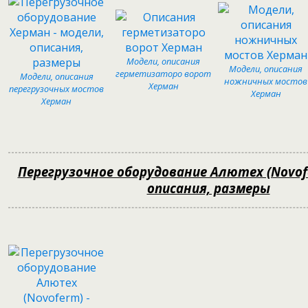
Модели, описания
Модели, описания
герметизаторо ворот
Модели, описания
ножничных мостов
Херман
перегрузочных мостов
Херман
Херман
Перегрузочное оборудование Алютех (Novofe
описания, размеры