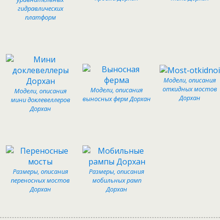
гидравлических
платформ
Модели, описания
откидных мостов
Модели, описания
Модели, описания
Дорхан
выносных ферм Дорхан
мини доклевеллеров
Дорхан
Размеры, описания
Размеры, описания
переносных мостов
мобильных рамп
Дорхан
Дорхан