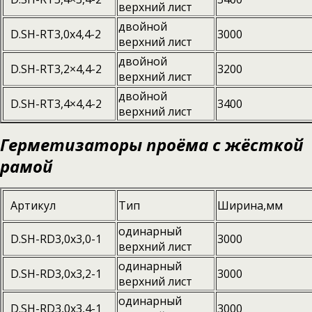
верхний лист
двойной
D.SH-RT3,0x4,4-2
3000
верхний лист
двойной
D.SH-RT3,2×4,4-2
3200
верхний лист
двойной
D.SH-RT3,4×4,4-2
3400
верхний лист
Герметизаторы проёма с жёсткой
рамой
Артикул
Тип
Ширина,мм
одинарный
D.SH-RD3,0x3,0-1
3000
верхний лист
одинарный
D.SH-RD3,0x3,2-1
3000
верхний лист
одинарный
D.SH-RD3,0x3,4-1
3000