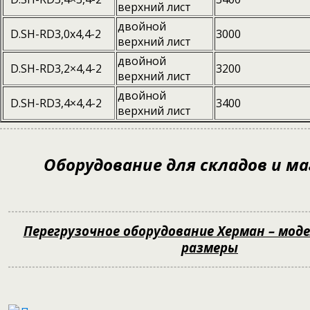
верхний лист
двойной
D.SH-RD3,0x4,4-2
3000
верхний лист
двойной
D.SH-RD3,2×4,4-2
3200
верхний лист
двойной
D.SH-RD3,4×4,4-2
3400
верхний лист
Оборудование для складов и м
Перегрузочное оборудование Херман – моде
размеры