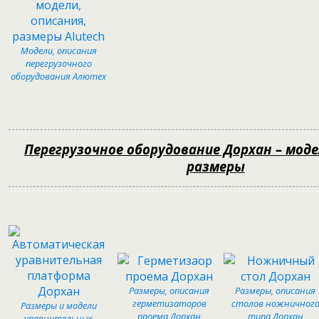
Модели, описания
перегрузочного
оборудования Алютех
Перегрузочное оборудование Дорхан – моде
размеры
Размеры, описания
Размеры, описания
герметизаторов
столов ножничног
Размеры и модели
проема Дорхан
типа Дорхан
уравнительных