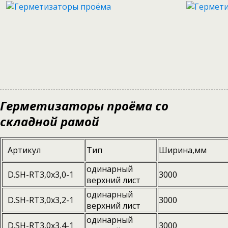
Герметизаторы проёма со
складной рамой
Артикул
Тип
Ширина,мм
одинарный
D.SH-RT3,0x3,0-1
3000
верхний лист
одинарный
D.SH-RT3,0x3,2-1
3000
верхний лист
одинарный
D.SH-RT3,0x3,4-1
3000